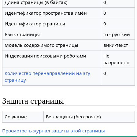
Длина страницы (в байтах)
0
Идентификатор пространства имён
0
Идентификатор страницы
0
Язык страницы
ru - русский
Модель содержимого страницы
вики-текст
Индексация поисковыми роботами
Не
разрешено
Количество перенаправлений на эту
0
страницу
Защита страницы
Создание
Без защиты (бессрочно)
Просмотреть журнал защиты этой страницы