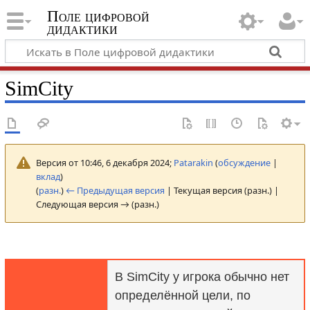
Поле цифровой
дидактики
SimCity
Версия от 10:46, 6 декабря 2024;
Patarakin
(
обсуждение
|
вклад
)
(
разн.
)
← Предыдущая версия
| Текущая версия (разн.) |
Следующая версия → (разн.)
В SimCity у игрока обычно нет
определённой цели, по