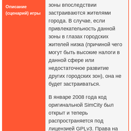
зоны впоследствии
Описание
застраиваются жителями
(сценарий) игры
города. В случае, если
привлекательность данной
зоны в глазах городских
жителей низка (причиной чего
могут быть высокие налоги в
данной сфере или
недостаточное развитие
других городских зон), она не
будет застраиваться.
В январе 2008 года код
оригинальной SimCity был
открыт и теперь
распространяется под
лицензией GPLv3. Права на