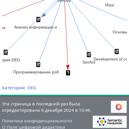
Категория
:
DEG
Эта страница в последний раз была
отредактирована 6 декабря 2024 в 10:46.
Политика конфиденциальности
О Поле цифровой дидактики