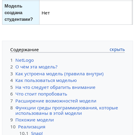
Модель
Нет
создана
студентами?
Содержание
1
NetLogo
2
О чём эта модель?
3
Как устроена модель (правила внутри)
4
Как пользоваться моделью
5
На что следует обратить внимание
6
Что стоит попробовать
7
Расширение возможностей модели
8
Функции среды программирования, которые
использованы в этой модели
9
Похожие модели
10
Реализация
10.1
Snap!