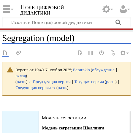
Поле цифровой
дидактики
Segregation (model)
Версия от 19:40, 7 ноября 2025;
Patarakin
(
обсуждение
|
вклад
)
(
разн.
)
← Предыдущая версия
|
Текущая версия
(
разн.
) |
Следующая версия →
(
разн.
)
Модель сегрегации
Модель сегрегации Шеллинга