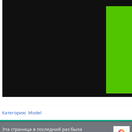
Категория
:
Model
Эта страница в последний раз была