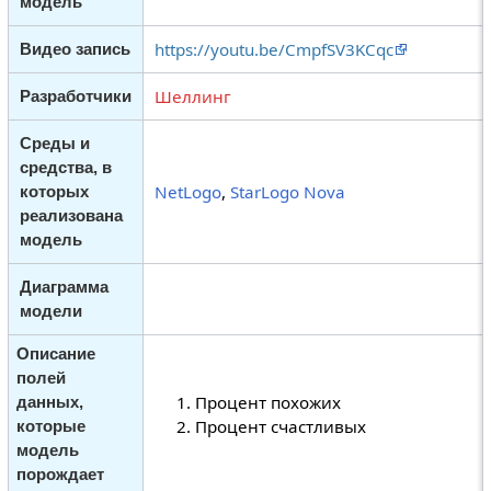
модель
https://youtu.be/CmpfSV3KCqc
Видео запись
Шеллинг
Разработчики
Среды и
средства, в
NetLogo
,
StarLogo Nova
которых
реализована
модель
Диаграмма
модели
Описание
полей
Процент похожих
данных,
Процент счастливых
которые
модель
порождает