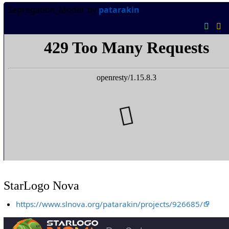
StarLogo Nova
https://www.slnova.org/patarakin/projects/926685/