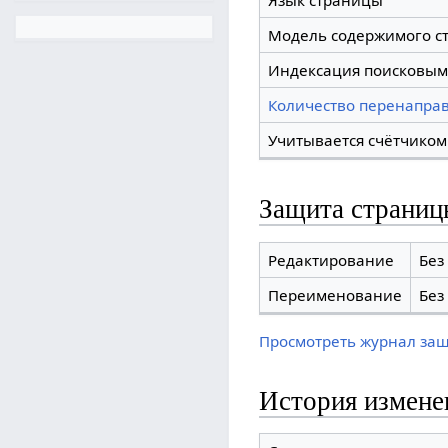
Язык страницы
Модель содержимого с
Индексация поисковым
Количество перенаправ
Учитывается счётчиком
Защита страниц
Редактирование
Без
Переименование
Без
Просмотреть журнал за
История измене