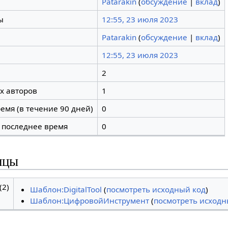
Patarakin
(
обсуждение
|
вклад
)
ы
12:55, 23 июля 2023
Patarakin
(
обсуждение
|
вклад
)
12:55, 23 июля 2023
2
х авторов
1
емя (в течение 90 дней)
0
 последнее время
0
ицы
2)
Шаблон:DigitalTool
(
посмотреть исходный код
)
Шаблон:ЦифровойИнструмент
(
посмотреть исходн