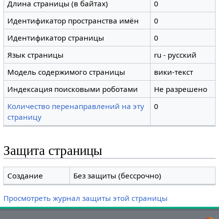
Длина страницы (в байтах)
0
Идентификатор пространства имён
0
Идентификатор страницы
0
Язык страницы
ru - русский
Модель содержимого страницы
вики-текст
Индексация поисковыми роботами
Не разрешено
Количество перенаправлений на эту
0
страницу
Защита страницы
Создание
Без защиты (бессрочно)
Просмотреть журнал защиты этой страницы