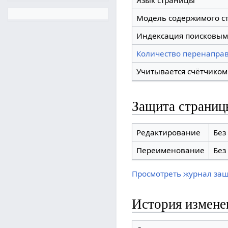
Язык страницы
Модель содержимого с
Индексация поисковым
Количество перенаправ
Учитывается счётчиком
Защита страниц
Редактирование
Без
Переименование
Без
Просмотреть журнал за
История измене