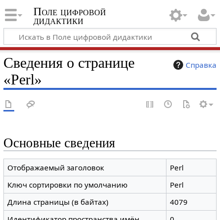
Поле цифровой
дидактики
Сведения о странице
Справка
«Perl»
Основные сведения
Отображаемый заголовок
Perl
Ключ сортировки по умолчанию
Perl
Длина страницы (в байтах)
4079
Идентификатор пространства имён
0