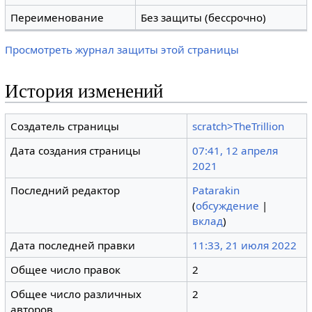
Переименование
Без защиты (бессрочно)
Просмотреть журнал защиты этой страницы
История изменений
Создатель страницы
scratch>TheTrillion
Дата создания страницы
07:41, 12 апреля
2021
Последний редактор
Patarakin
(
обсуждение
|
вклад
)
Дата последней правки
11:33, 21 июля 2022
Общее число правок
2
Общее число различных
2
авторов