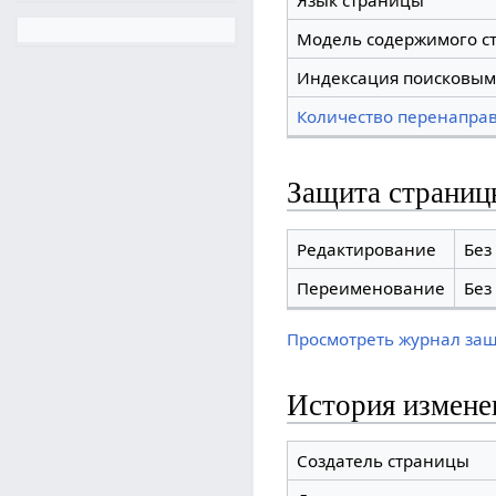
Язык страницы
Модель содержимого с
Индексация поисковым
Количество перенаправ
Защита страниц
Редактирование
Без
Переименование
Без
Просмотреть журнал за
История измене
Создатель страницы