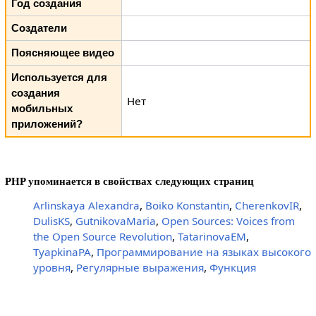
Год создания
Создатели
Поясняющее видео
Используется для
создания
Нет
мобильных
приложений?
PHP упоминается в свойствах следующих страниц
Arlinskaya Alexandra
,
Boiko Konstantin
,
CherenkovIR
,
DulisKS
,
GutnikovaMaria
,
Open Sources: Voices from
the Open Source Revolution
,
TatarinovaEM
,
TyapkinaPA
,
Программирование на языках высокого
уровня
,
Регулярные выражения
,
Функция