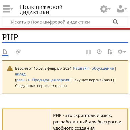
Поле цифровой
дидактики
PHP
Версия от 15:53, 8 февраля 2024;
Patarakin
(
обсуждение
|
вклад
)
(
разн.
)
← Предыдущая версия
| Текущая версия (разн.) |
Следующая версия → (разн.)
PHP - это скриптовый язык,
разработанный для быстрого и
удобного создания