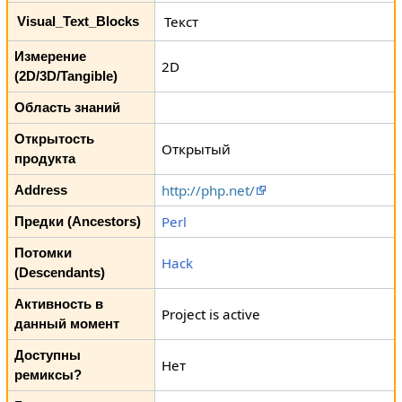
Текст
Visual_Text_Blocks
Измерение
2D
(2D/3D/Tangible)
Область знаний
Открытость
Открытый
продукта
http://php.net/
Address
Perl
Предки (Ancestors)
Потомки
Hack
(Descendants)
Активность в
Project is active
данный момент
Доступны
Нет
ремиксы?