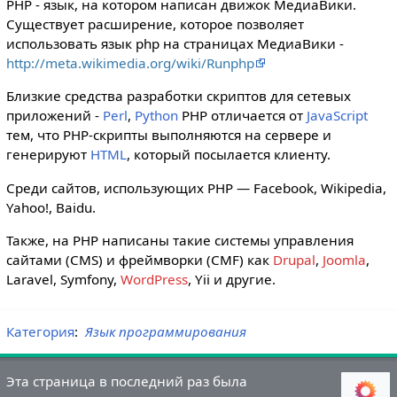
PHP - язык, на котором написан движок МедиаВики.
Существует расширение, которое позволяет
использовать язык php на страницах МедиаВики -
http://meta.wikimedia.org/wiki/Runphp
Близкие средства разработки скриптов для сетевых
приложений -
Perl
,
Python
PHP отличается от
JavaScript
тем, что PHP-скрипты выполняются на сервере и
генерируют
HTML
, который посылается клиенту.
Среди сайтов, использующих PHP — Facebook, Wikipedia,
Yahoo!, Baidu.
Также, на PHP написаны такие системы управления
сайтами (CMS) и фреймворки (CMF) как
Drupal
,
Joomla
,
Laravel, Symfony,
WordPress
, Yii и другие.
Категория
:
Язык программирования
Эта страница в последний раз была