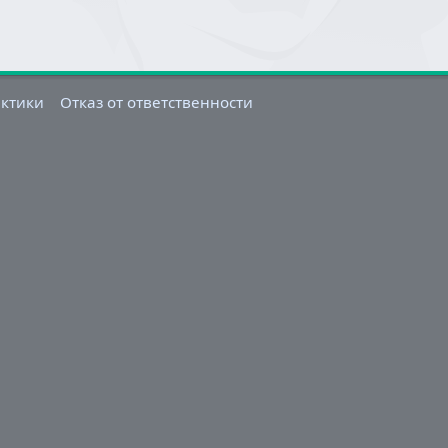
актики
Отказ от ответственности