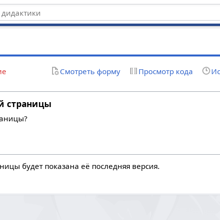
ие
Смотреть форму
Просмотр кода
Ис
й страницы
раницы?
ницы будет показана её последняя версия.