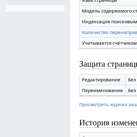
Язык страницы
Модель содержимого с
Индексация поисковым
Количество перенаправ
Учитывается счётчиком
Защита страниц
Редактирование
Без
Переименование
Без
Просмотреть журнал за
История измене