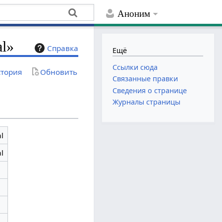
Аноним
al»
Справка
Ещё
Ссылки сюда
тория
Обновить
Связанные правки
Сведения о странице
Журналы страницы
l
l