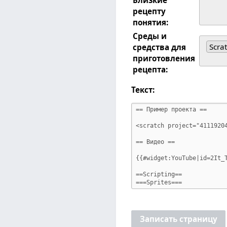
рецепту
понятия:
Среды и
Scra
средства для
приготовления
рецепта:
Текст:
Записать страницу