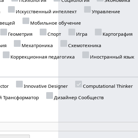
а
Искусственный интеллект
Управление
 вещей
Мобильное обучение
Геометрия
Спорт
Игра
Картография
фия
Мехатроника
Схемотехника
Коррекционная педагогика
Иностранный язык
ctor
Innovative Designer
Computational Thinker
 Трансформатор
Дизайнер Сообществ