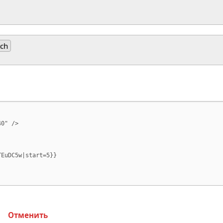
tch
Отменить