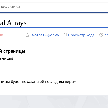
al Arrays
ие
Смотреть форму
Просмотр кода
Ис
й страницы
раницы?
ницы будет показана её последняя версия.