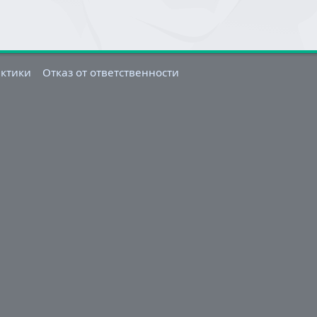
актики
Отказ от ответственности