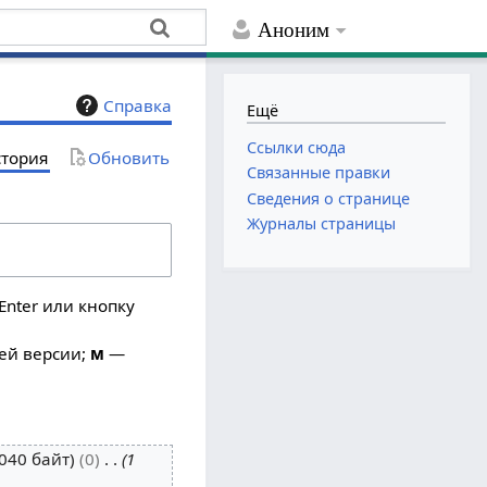
Аноним
Справка
Ещё
Ссылки сюда
тория
Обновить
Связанные правки
Сведения о странице
Журналы страницы
Enter или кнопку
ей версии;
м
—
040 байт
0
1