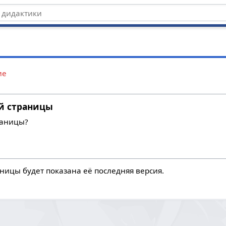
ие
й страницы
раницы?
ницы будет показана её последняя версия.