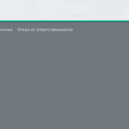
актики
Отказ от ответственности