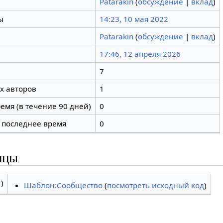
Patarakin
(
обсуждение
|
вклад
)
ы
14:23, 10 мая 2022
Patarakin
(
обсуждение
|
вклад
)
17:46, 12 апреля 2026
7
х авторов
1
емя (в течение 90 дней)
0
 последнее время
0
ицы
)
Шаблон:Сообщество
(
посмотреть исходный код
)