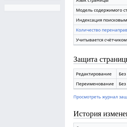
Язык страницы
Модель содержимого с
Индексация поисковым
Количество перенаправ
Учитывается счётчиком
Защита страниц
Редактирование
Без
Переименование
Без
Просмотреть журнал за
История измене