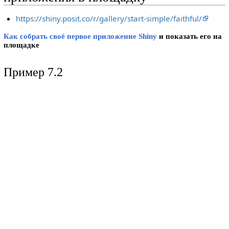
https://shiny.posit.co/r/gallery/start-simple/faithful/
Как собрать своё первое приложение Shinу
и показать его на
площадке
Пример 7.2