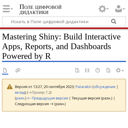
Поле цифровой
дидактики
Mastering Shiny: Build Interactive
Apps, Reports, and Dashboards
Powered by R
Версия от 13:27, 20 сентября 2023;
Patarakin
(
обсуждение
|
вклад
)
(
→
Пример 7.2
)
(
разн.
)
← Предыдущая версия
| Текущая версия (разн.) |
Следующая версия → (разн.)