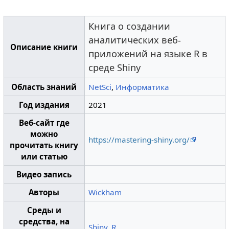
Книга о создании
аналитических веб-
Описание книги
приложений на языке R в
среде Shiny
Область знаний
NetSci
,
Информатика
Год издания
2021
Веб-сайт где
можно
https://mastering-shiny.org/
прочитать книгу
или статью
Видео запись
Авторы
Wickham
Среды и
средства, на
Shiny
,
R