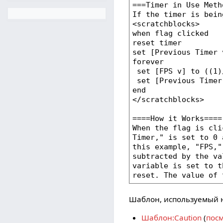
Шаблон, используемый н
Шаблон:Caution
(
посм