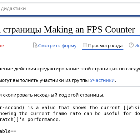
 страницы Making an FPS Counter
ие
Смотреть форму
Просмотр кода
Ис
лнение действия «редактирование этой страницы» по сле
огут выполнять участники из группы
Участники
.
и скопировать исходный код этой страницы.