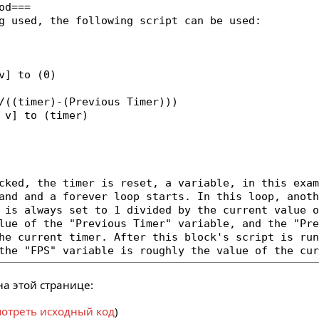
а этой странице:
отреть исходный код
)