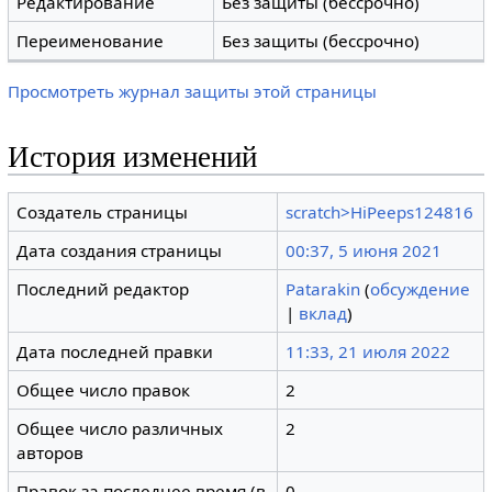
Редактирование
Без защиты (бессрочно)
Переименование
Без защиты (бессрочно)
Просмотреть журнал защиты этой страницы
История изменений
Создатель страницы
scratch>HiPeeps124816
Дата создания страницы
00:37, 5 июня 2021
Последний редактор
Patarakin
(
обсуждение
|
вклад
)
Дата последней правки
11:33, 21 июля 2022
Общее число правок
2
Общее число различных
2
авторов
Правок за последнее время (в
0