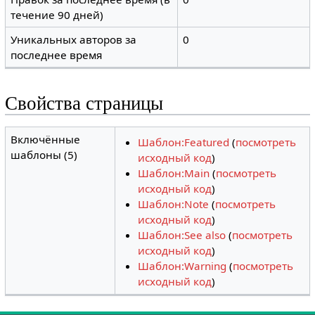
течение 90 дней)
Уникальных авторов за
0
последнее время
Свойства страницы
Включённые
Шаблон:Featured
(
посмотреть
шаблоны (5)
исходный код
)
Шаблон:Main
(
посмотреть
исходный код
)
Шаблон:Note
(
посмотреть
исходный код
)
Шаблон:See also
(
посмотреть
исходный код
)
Шаблон:Warning
(
посмотреть
исходный код
)