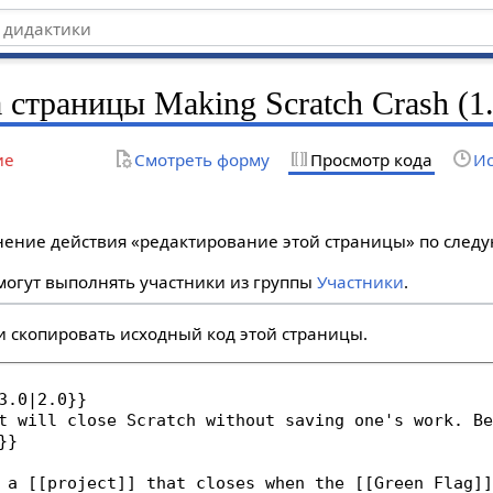
 страницы Making Scratch Crash (1.
ие
Смотреть форму
Просмотр кода
Ис
лнение действия «редактирование этой страницы» по сле
огут выполнять участники из группы
Участники
.
и скопировать исходный код этой страницы.