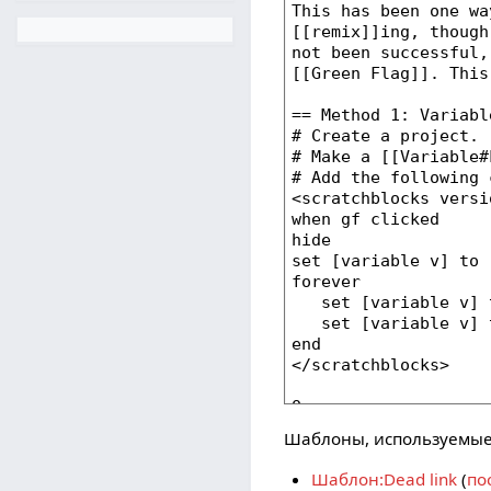
Шаблоны, используемые 
Шаблон:Dead link
(
по