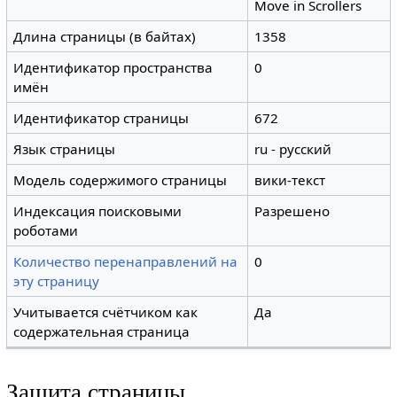
Move in Scrollers
Длина страницы (в байтах)
1358
Идентификатор пространства
0
имён
Идентификатор страницы
672
Язык страницы
ru - русский
Модель содержимого страницы
вики-текст
Индексация поисковыми
Разрешено
роботами
Количество перенаправлений на
0
эту страницу
Учитывается счётчиком как
Да
содержательная страница
Защита страницы