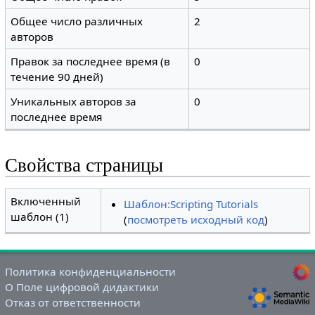
Общее число различных
2
авторов
Правок за последнее время (в
0
течение 90 дней)
Уникальных авторов за
0
последнее время
Свойства страницы
Включенный
Шаблон:Scripting Tutorials
шаблон (1)
(
посмотреть исходный код
)
Политика конфиденциальности
О Поле цифровой дидактики
Отказ от ответственности