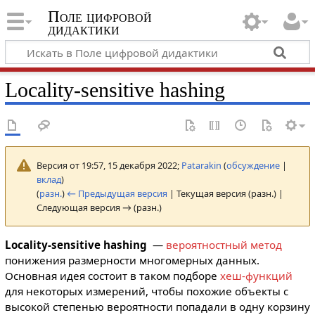
Поле цифровой
дидактики
Locality-sensitive hashing
Версия от 19:57, 15 декабря 2022;
Patarakin
(
обсуждение
|
вклад
)
(
разн.
)
← Предыдущая версия
| Текущая версия (разн.) |
Следующая версия → (разн.)
Locality-sensitive hashing
—
вероятностный метод
понижения размерности многомерных данных.
Основная идея состоит в таком подборе
хеш-функций
для некоторых измерений, чтобы похожие объекты с
высокой степенью вероятности попадали в одну корзину