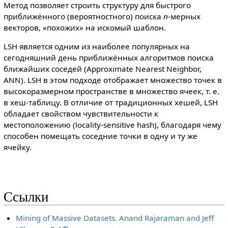
Метод позволяет строить структуру для быстрого
приближённого (вероятностного) поиска
n
-мерных
векторов, «похожих» на искомый шаблон.
LSH является одним из наиболее популярных на
сегодняшний день приближённых алгоритмов поиска
ближайших соседей (Approximate Nearest Neighbor,
ANN). LSH в этом подходе отображает множество точек в
высокоразмерном пространстве в множество ячеек, т. е.
в хеш-таблицу. В отличие от традиционных хешей, LSH
обладает свойством чувствительности к
местоположению (locality-sensitive hash), благодаря чему
способен помещать соседние точки в одну и ту же
ячейку.
Ссылки
Mining of Massive Datasets. Anand Rajaraman and Jeff