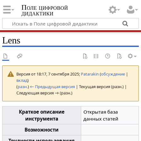
Поле цифровой
дидактики
Lens
Версия от 18:17, 7 сентября 2025;
Patarakin
(
обсуждение
|
вклад
)
(
разн.
)
← Предыдущая версия
| Текущая версия (разн.) |
Следующая версия → (разн.)
Краткое описание
Открытая база
инструмента
данных статей
Возможности
Трудности использования