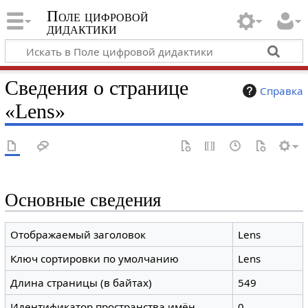
Поле цифровой
дидактики
Сведения о странице
Справка
«Lens»
Основные сведения
Отображаемый заголовок
Lens
Ключ сортировки по умолчанию
Lens
Длина страницы (в байтах)
549
Идентификатор пространства имён
0