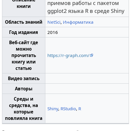
приемов работы с пакетом
книги
ggplot2 языка R в среде Shiny
Область знаний
NetSci
,
Информатика
Год издания
2016
Веб-сайт где
можно
прочитать
https://r-graph.com/
книгу или
статью
Видео запись
Авторы
Среды и
средства, на
Shiny
,
RStudio
,
R
которые
повлияла книга