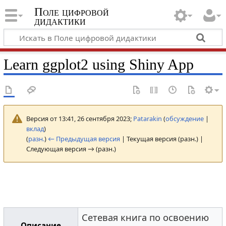
Поле цифровой
дидактики
Learn ggplot2 using Shiny App
Версия от 13:41, 26 сентября 2023;
Patarakin
(
обсуждение
|
вклад
)
(
разн.
)
← Предыдущая версия
| Текущая версия (разн.) |
Следующая версия → (разн.)
Сетевая книга по освоению
Описание