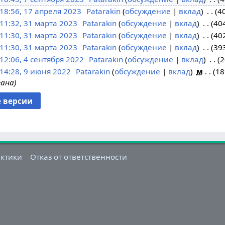
18:56, 17 апреля 2023
Patarakin
обсуждение
вклад
4
11:32, 31 марта 2023
Patarakin
обсуждение
вклад
40
11:30, 31 марта 2023
Patarakin
обсуждение
вклад
40
11:30, 31 марта 2023
Patarakin
обсуждение
вклад
39
12:06, 4 сентября 2022
Patarakin
обсуждение
вклад
2
14:28, 9 июня 2022
Patarakin
обсуждение
вклад
м
18
вана
актики
Отказ от ответственности