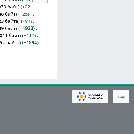
070 байт
+22
48 байт
+25
23 байта
+84
39 байт
+1928
011 байт
+117
94 байта
+1894