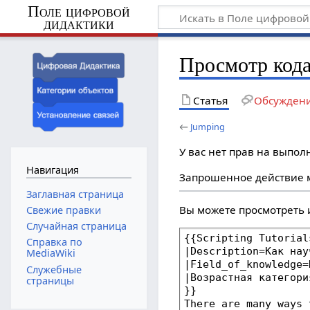
Поле цифровой
дидактики
Просмотр кода
Статья
Обсужден
←
Jumping
У вас нет прав на выпо
Навигация
Запрошенное действие м
Заглавная страница
Вы можете просмотреть 
Свежие правки
Случайная страница
Справка по
MediaWiki
Служебные
страницы