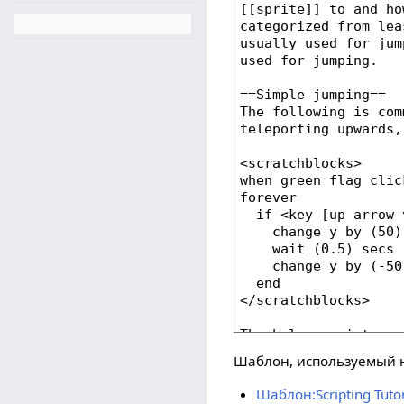
Шаблон, используемый н
Шаблон:Scripting Tutor