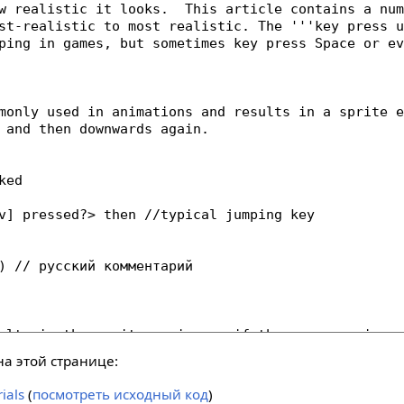
а этой странице:
ials
(
посмотреть исходный код
)