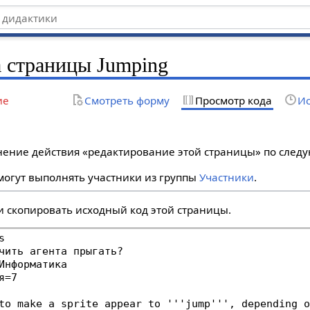
 страницы Jumping
ие
Смотреть форму
Просмотр кода
Ис
лнение действия «редактирование этой страницы» по сле
огут выполнять участники из группы
Участники
.
и скопировать исходный код этой страницы.