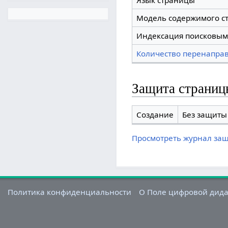
Язык страницы
Модель содержимого с
Индексация поисковым
Количество перенаправ
Защита страниц
Создание
Без защиты 
Просмотреть журнал за
Политика конфиденциальности
О Поле цифровой дид