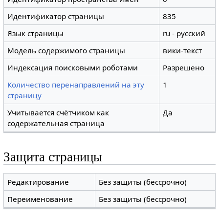
Идентификатор страницы
835
Язык страницы
ru - русский
Модель содержимого страницы
вики-текст
Индексация поисковыми роботами
Разрешено
Количество перенаправлений на эту
1
страницу
Учитывается счётчиком как
Да
содержательная страница
Защита страницы
Редактирование
Без защиты (бессрочно)
Переименование
Без защиты (бессрочно)