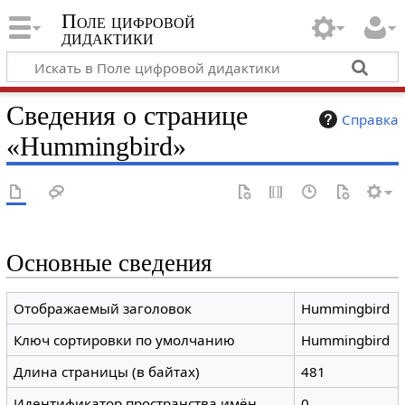
Поле цифровой
дидактики
Сведения о странице
Справка
«Hummingbird»
Основные сведения
Отображаемый заголовок
Hummingbird
Ключ сортировки по умолчанию
Hummingbird
Длина страницы (в байтах)
481
Идентификатор пространства имён
0