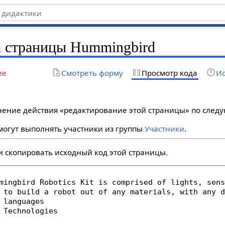
а страницы Hummingbird
ие
Смотреть форму
Просмотр кода
Ис
лнение действия «редактирование этой страницы» по сле
огут выполнять участники из группы
Участники
.
и скопировать исходный код этой страницы.