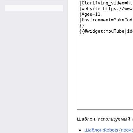
Шаблон, используемый н
Шаблон:Robots
(
посм