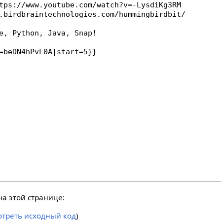
а этой странице:
отреть исходный код
)