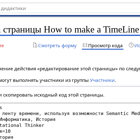
 страницы How to make a TimeLine
ие
Смотреть форму
Просмотр кода
Ис
лнение действия «редактирование этой страницы» по сле
огут выполнять участники из группы
Участники
.
и скопировать исходный код этой страницы.