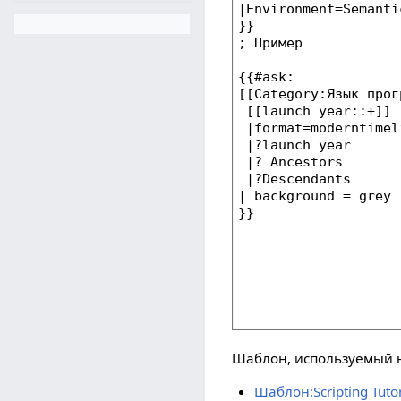
Шаблон, используемый н
Шаблон:Scripting Tutor