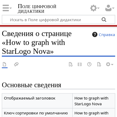
Поле цифровой
дидактики
Сведения о странице
Справка
«How to graph with
StarLogo Nova»
Основные сведения
Отображаемый заголовок
How to graph with
StarLogo Nova
Ключ сортировки по умолчанию
How to graph with