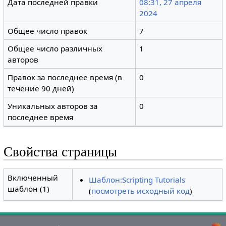
Дата последней правки
08:31, 27 апреля
2024
Общее число правок
7
Общее число различных
1
авторов
Правок за последнее время (в
0
течение 90 дней)
Уникальных авторов за
0
последнее время
Свойства страницы
Включенный
Шаблон:Scripting Tutorials
шаблон (1)
(
посмотреть исходный код
)