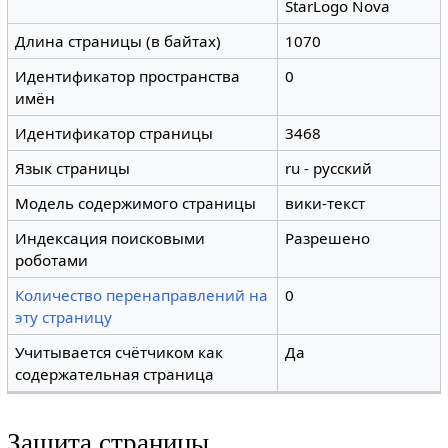
StarLogo Nova
Длина страницы (в байтах)
1070
Идентификатор пространства
0
имён
Идентификатор страницы
3468
Язык страницы
ru - русский
Модель содержимого страницы
вики-текст
Индексация поисковыми
Разрешено
роботами
Количество перенаправлений на
0
эту страницу
Учитывается счётчиком как
Да
содержательная страница
Защита страницы