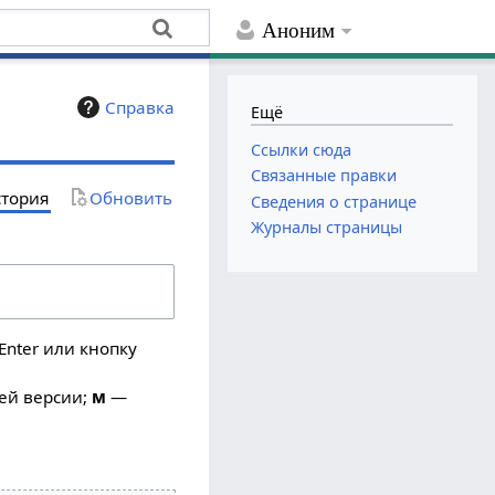
Аноним
Справка
Ещё
Ссылки сюда
Связанные правки
тория
Обновить
Сведения о странице
Журналы страницы
Enter или кнопку
ей версии;
м
—