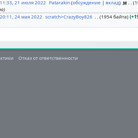
11:33, 21 июля 2022
Patarakin
обсуждение
вклад
м
1
на
20:11, 24 мая 2022
scratch>CrazyBoy826
1954 байта
+1
актики
Отказ от ответственности