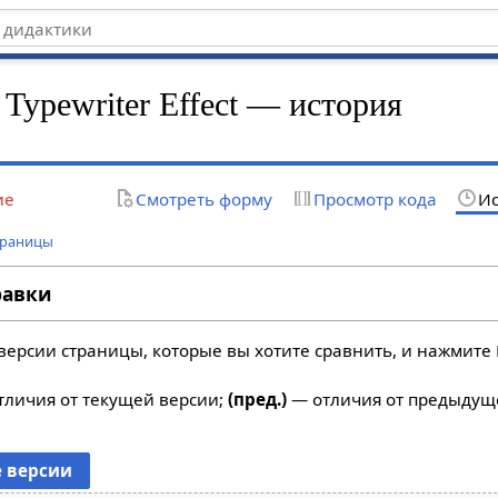
Typewriter Effect — история
ие
Смотреть форму
Просмотр кода
Ис
траницы
равки
версии страницы, которые вы хотите сравнить, и нажмите 
личия от текущей версии;
(пред.)
— отличия от предыдущ