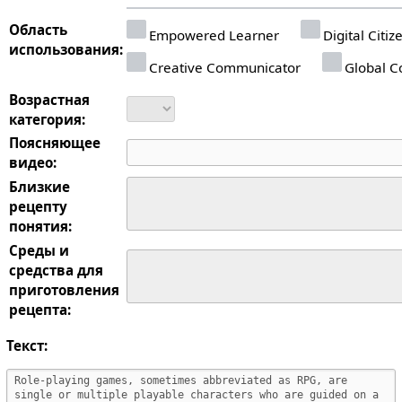
Область
Empowered Learner
Digital Citiz
использования:
Creative Communicator
Global Co
Возрастная
категория:
Поясняющее
видео:
Близкие
рецепту
понятия:
Среды и
средства для
приготовления
рецепта:
Текст: