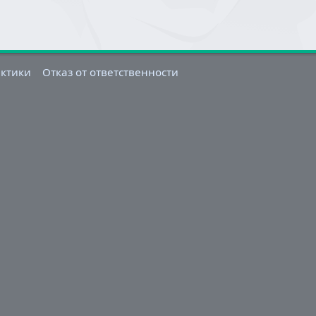
актики
Отказ от ответственности