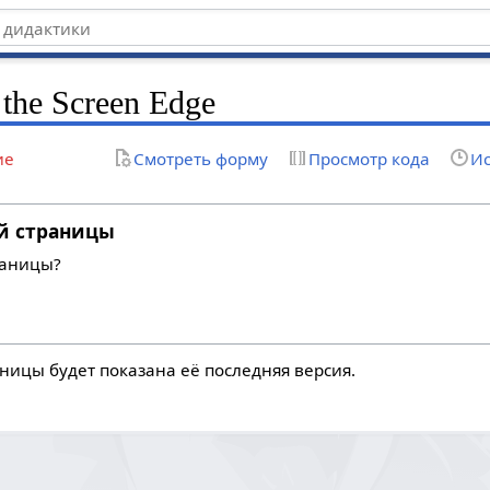
the Screen Edge
ие
Смотреть форму
Просмотр кода
Ис
й страницы
раницы?
ницы будет показана её последняя версия.