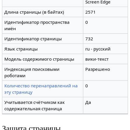
Screen Edge
Длина страницы (в байтах)
2571
Идентификатор пространства
0
имён
Идентификатор страницы
732
Язык страницы
ru - русский
Модель содержимого страницы
вики-текст
Индексация поисковыми
Разрешено
роботами
Количество перенаправлений на
0
эту страницу
Учитывается счётчиком как
Да
содержательная страница
Защита страницы