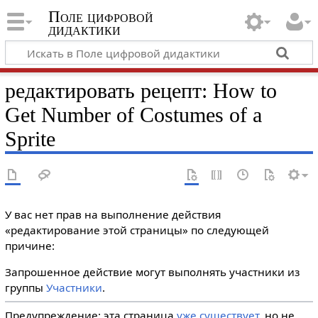
Поле цифровой
дидактики
редактировать рецепт: How to
Get Number of Costumes of a
Sprite
У вас нет прав на выполнение действия
«редактирование этой страницы» по следующей
причине:
Запрошенное действие могут выполнять участники из
группы
Участники
.
Предупреждение: эта страница
уже существует
, но не