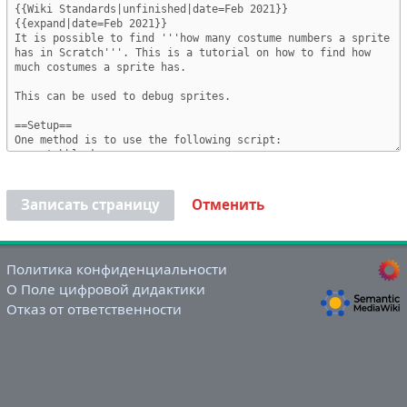
Записать страницу
Отменить
Политика конфиденциальности
О Поле цифровой дидактики
Отказ от ответственности