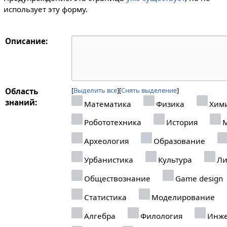
использует эту форму.
Описание:
Выделить все
Снять выделение
Область
знаний:
Математика
Физика
Хим
Робототехника
История
М
Археология
Образование
Урбанистика
Культура
Ли
Обществознание
Game design
Статистика
Моделирование
Алгебра
Филология
Инже