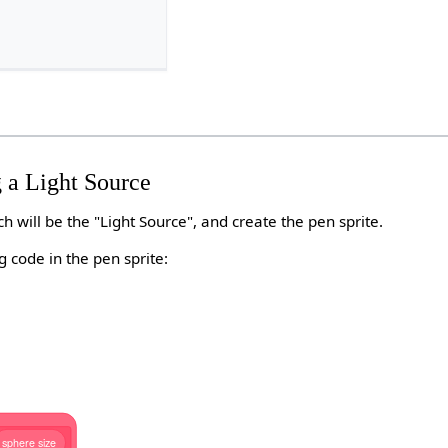
 a Light Source
ch will be the "Light Source", and create the pen sprite.
g code in the pen sprite:
sphere
size