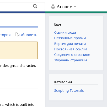
Аноним
Ещё
Ссылки сюда
тория
Обновить
Связанные правки
Версия для печати
Постоянная ссылка
Сведения о странице
Журналы страницы
r designs a character.
Категории
Scripting Tutorials
, which is built into