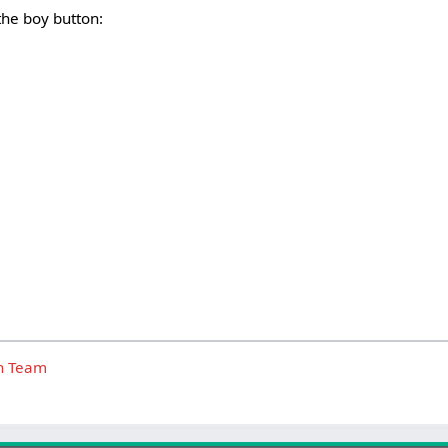
the boy button:
ch Team