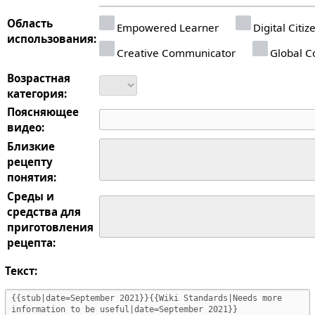
Область
Empowered Learner
Digital Citiz
использования:
Creative Communicator
Global Co
Возрастная
категория:
Поясняющее
видео:
Близкие
рецепту
понятия:
Среды и
средства для
приготовления
рецепта:
Текст: