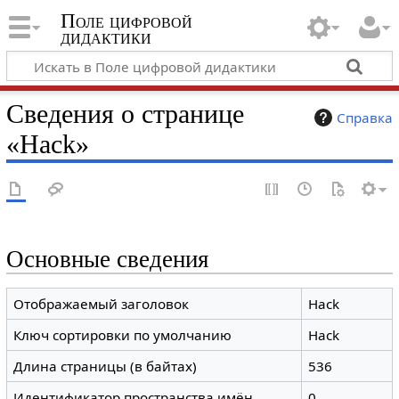
Поле цифровой
дидактики
Сведения о странице
Справка
«Hack»
Основные сведения
Отображаемый заголовок
Hack
Ключ сортировки по умолчанию
Hack
Длина страницы (в байтах)
536
Идентификатор пространства имён
0