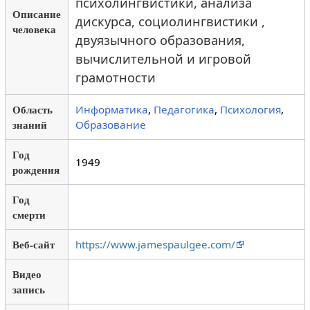
психолингвистики, анализа
Описание
дискурса, социолингвистики ,
человека
двуязычного образования,
вычислительной и игровой
грамотности
Область
Информатика
,
Педагогика
,
Психология
,
знаний
Образование
Год
1949
рождения
Год
смерти
Веб-сайт
https://www.jamespaulgee.com/
Видео
запись