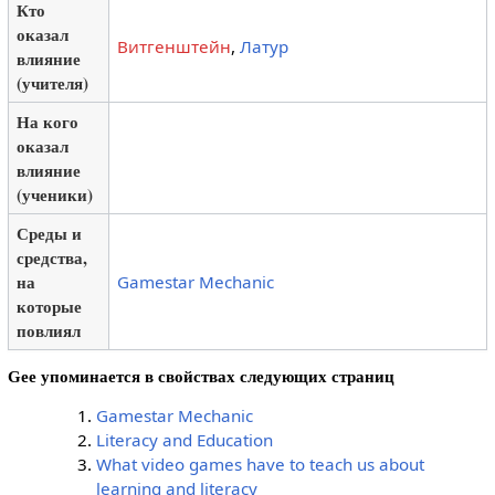
Кто
оказал
Витгенштейн
,
Латур
влияние
(учителя)
На кого
оказал
влияние
(ученики)
Среды и
средства,
на
Gamestar Mechanic
которые
повлиял
Gee упоминается в свойствах следующих страниц
Gamestar Mechanic
Literacy and Education
What video games have to teach us about
learning and literacy