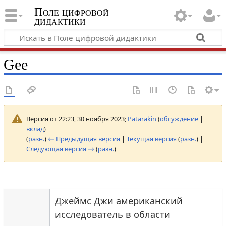
Поле цифровой
дидактики
Gee
Версия от 22:23, 30 ноября 2023;
Patarakin
(
обсуждение
|
вклад
)
(
разн.
)
← Предыдущая версия
|
Текущая версия
(
разн.
) |
Следующая версия →
(
разн.
)
Джеймс Джи американский
исследователь в области