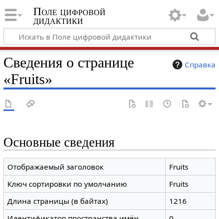
Поле цифровой
дидактики
Сведения о странице
Справка
«Fruits»
Основные сведения
Отображаемый заголовок
Fruits
Ключ сортировки по умолчанию
Fruits
Длина страницы (в байтах)
1216
Идентификатор пространства имён
0