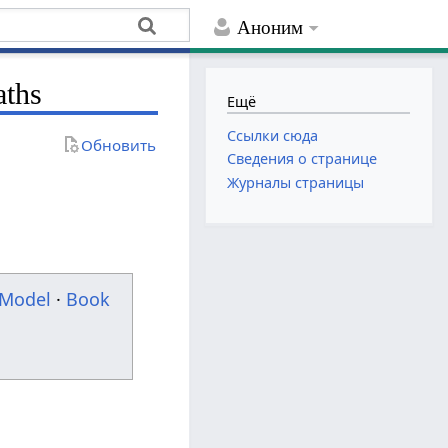
Аноним
aths
Ещё
Ссылки сюда
Обновить
Сведения о странице
Журналы страницы
Model
·
Book