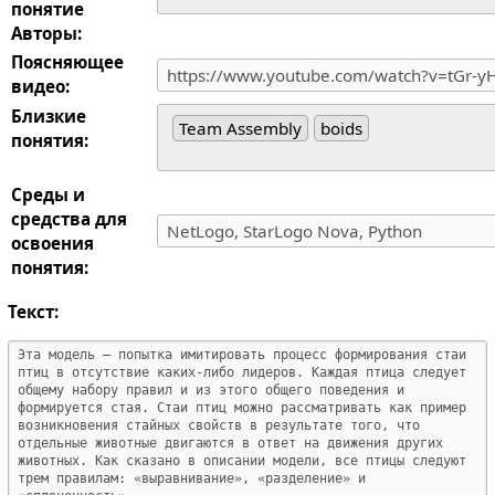
понятие
Авторы:
Поясняющее
видео:
Близкие
Team Assembly
boids
понятия:
Среды и
средства для
освоения
понятия:
Текст: