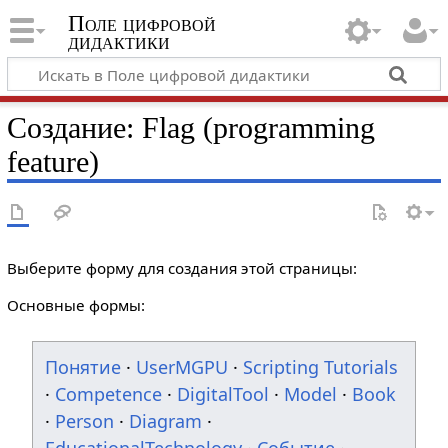
Поле цифровой
дидактики
Создание: Flag (programming
feature)
Выберите форму для создания этой страницы:
Основные формы:
Понятие
·
UserMGPU
·
Scripting Tutorials
·
Competence
·
DigitalTool
·
Model
·
Book
·
Person
·
Diagram
·