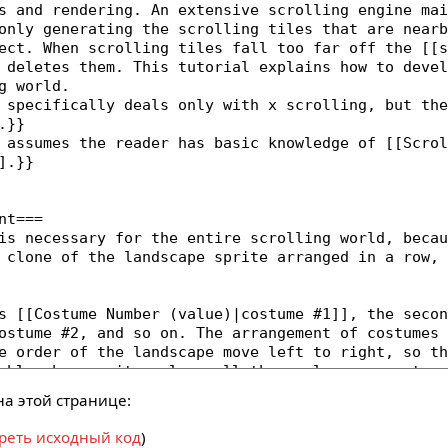
а этой странице:
реть исходный код
)