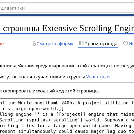
страницы Extensive Scrolling Engi
ие
Смотреть форму
Просмотр кода
Ис
лнение действия «редактирование этой страницы» по сле
огут выполнять участники из группы
Участники
.
и скопировать исходный код этой страницы.