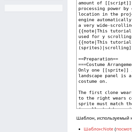
Шаблон, используемый н
Шаблон:Note
(
посмот