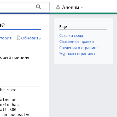
Аноним
ne
Ещё
Ссылки сюда
тория
Обновить
Связанные правки
Сведения о странице
Журналы страницы
дующей причине: