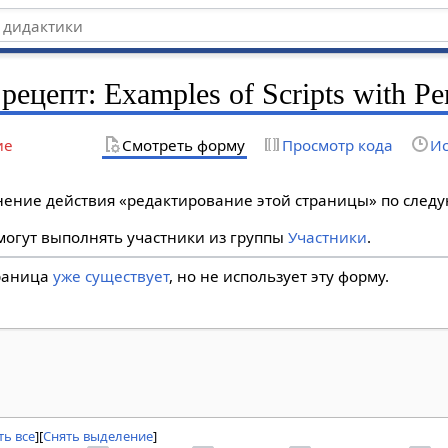
рецепт: Examples of Scripts with Pe
ие
Смотреть форму
Просмотр кода
Ис
лнение действия «редактирование этой страницы» по сле
огут выполнять участники из группы
Участники
.
траница
уже существует
, но не использует эту форму.
ь все
Снять выделение