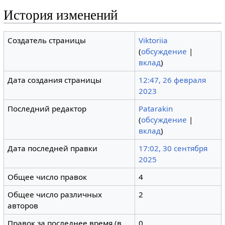
История изменений
Создатель страницы
Viktoriia
(
обсуждение
|
вклад
)
Дата создания страницы
12:47, 26 февраля
2023
Последний редактор
Patarakin
(
обсуждение
|
вклад
)
Дата последней правки
17:02, 30 сентября
2025
Общее число правок
4
Общее число различных
2
авторов
Правок за последнее время (в
0