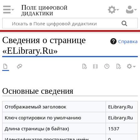
Поле цифровой
дидактики
Сведения о странице
Справка
«ELibrary.Ru»
Основные сведения
Отображаемый заголовок
ELibrary.Ru
Ключ сортировки по умолчанию
ELibrary.Ru
Длина страницы (в байтах)
1537
Идентификатор пространства имён
0